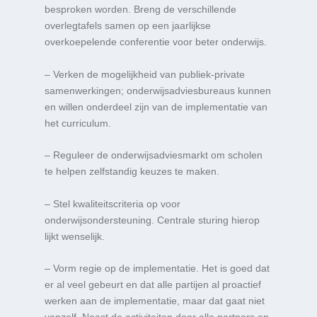
besproken worden. Breng de verschillende
overlegtafels samen op een jaarlijkse
overkoepelende conferentie voor beter onderwijs.
– Verken de mogelijkheid van publiek-private
samenwerkingen; onderwijsadviesbureaus kunnen
en willen onderdeel zijn van de implementatie van
het curriculum.
– Reguleer de onderwijsadviesmarkt om scholen
te helpen zelfstandig keuzes te maken.
– Stel kwaliteitscriteria op voor
onderwijsondersteuning. Centrale sturing hierop
lijkt wenselijk.
– Vorm regie op de implementatie. Het is goed dat
er al veel gebeurt en dat alle partijen al proactief
werken aan de implementatie, maar dat gaat niet
vanzelf. Naast de activiteiten door alle partners en