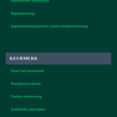
Inclusiever onderwijs
Digitalisering
Implementatiepartner curriculumherziening
KEURMERK
Over het keurmerk
Kwaliteitscriteria
Cedeo-erkenning
Leidende principes