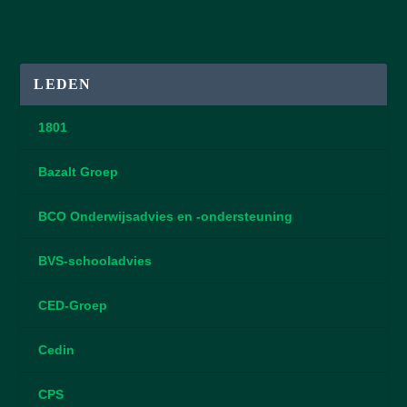
LEDEN
1801
Bazalt Groep
BCO Onderwijsadvies en -ondersteuning
BVS-schooladvies
CED-Groep
Cedin
CPS