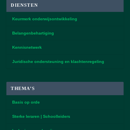
DIENSTEN
Keurmerk onderwijsontwikkeling
Belangenbehartiging
Kennisnetwerk
Juridische ondersteuning en klachtenregeling
THEMA’S
Basis op orde
Sterke leraren | Schoolleiders