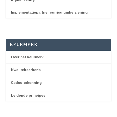
Implementatiepartner curriculumherziening
KEURMERK
Over het keurmerk
Kwaliteitscriteria
Cedeo-erkenning
Leidende principes