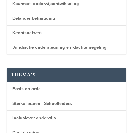
Keurmerk onderwijsontwikkeling
Belangenbehartiging
Kennisnetwerk
Juridische ondersteuning en klachtenregeling
THEMA’S
Basis op orde
Sterke leraren | Schoolleiders
Inclusiever onderwijs
Digitalisering