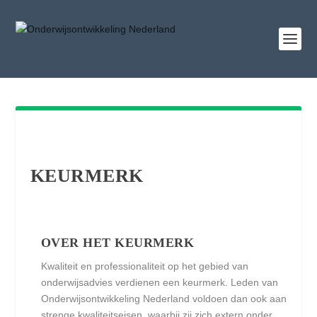
KEURMERK
OVER HET KEURMERK
Kwaliteit en professionaliteit op het gebied van
onderwijsadvies verdienen een keurmerk. Leden van
Onderwijsontwikkeling Nederland voldoen dan ook aan
strenge kwaliteitseisen, waarbij zij zich extern onder