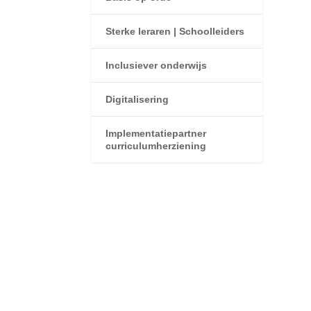
Sterke leraren | Schoolleiders
Inclusiever onderwijs
Digitalisering
Implementatiepartner
curriculumherziening