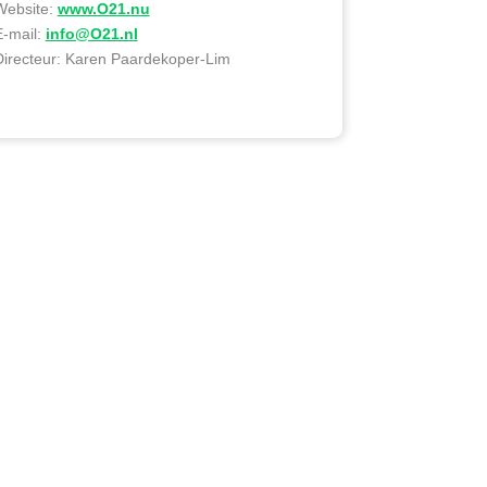
Website:
www.O21.nu
E-mail:
info@O21.nl
Directeur: Karen Paardekoper-Lim