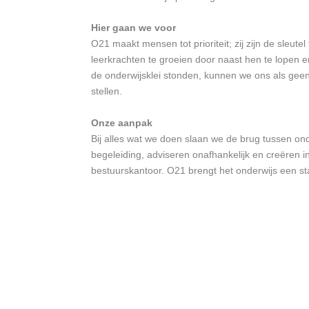
Hier gaan we voor
O21 maakt mensen tot prioriteit; zij zijn de sleut
leerkrachten te groeien door naast hen te lopen 
de onderwijsklei stonden, kunnen we ons als geen
stellen.
Onze aanpak
Bij alles wat we doen slaan we de brug tussen ond
begeleiding, adviseren onafhankelijk en creëren in
bestuurskantoor. O21 brengt het onderwijs een st