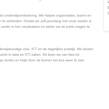
el tot onderwijsverbetering. We helpen organisaties, teams en
en te verbinden. Omdat we zelf jarenlang met onze voeten in
 ander in hen verplaatsen en weten we de juiste vragen te
erwijskundige visie, ICT en de dagelijkse praktijk. We bieden
zicht in data en ICT-zaken. Dit doen we van klas tot
ap verder en helpt door de bomen het bos weer te zien.