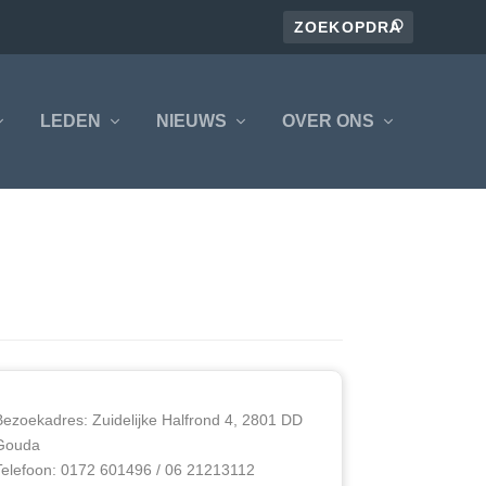
LEDEN
NIEUWS
OVER ONS
Bezoekadres: Zuidelijke Halfrond 4, 2801 DD
Gouda
Telefoon: 0172 601496 / 06 21213112