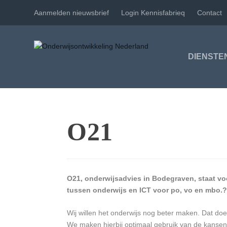
Aanmelden nieuwsbrief
Login Kennisfabrieq
Contact
DIENSTE
O21
O21, onderwijsadvies in Bodegraven, staat vo
tussen onderwijs en ICT voor po, vo en mbo.?
Wij willen het onderwijs nog beter maken. Dat doe
We maken hierbij optimaal gebruik van de kansen 