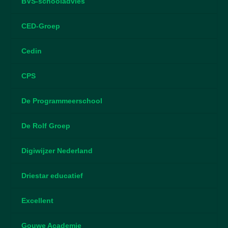
BVS-schooladvies
CED-Groep
Cedin
CPS
De Programmeerschool
De Rolf Groep
Digiwijzer Nederland
Driestar educatief
Excellent
Gouwe Academie