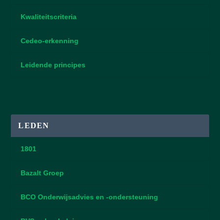
Kwaliteitscriteria
Cedeo-erkenning
Leidende principes
LEDEN
1801
Bazalt Groep
BCO Onderwijsadvies en -ondersteuning