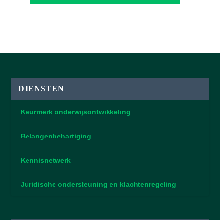
DIENSTEN
Keurmerk onderwijsontwikkeling
Belangenbehartiging
Kennisnetwerk
Juridische ondersteuning en klachtenregeling