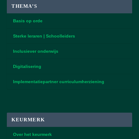
THEMA’S
Basis op orde
Sterke leraren | Schoolleiders
Inclusiever onderwijs
Digitalisering
Implementatiepartner curriculumherziening
KEURMERK
Over het keurmerk