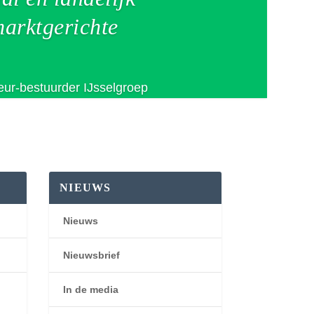
marktgerichte
teur-bestuurder IJsselgroep
NIEUWS
Nieuws
Nieuwsbrief
In de media