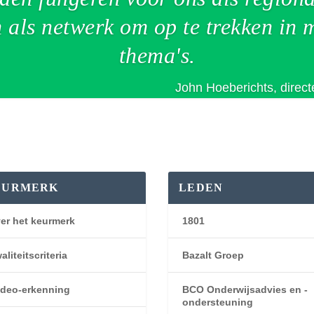
 als netwerk om op te trekken in 
thema's.
John
Hoeberichts
, direc
EURMERK
LEDEN
er het keurmerk
1801
aliteitscriteria
Bazalt Groep
deo-erkenning
BCO Onderwijsadvies en -
ondersteuning