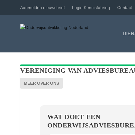
Aanmelden nieuwsbrief
Login Kennisfabrieq
Contact
DIE
VERENIGING VAN ADVIESBUREA
MEER OVER ONS
WAT DOET EEN
ONDERWIJSADVIESBURE