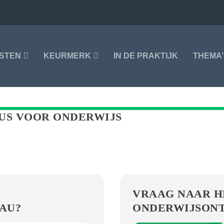
NSTEN
KEURMERK
IN DE PRAKTIJK
THEMA’
US VOOR ONDERWIJS
VRAAG NAAR 
AU?
ONDERWIJSON