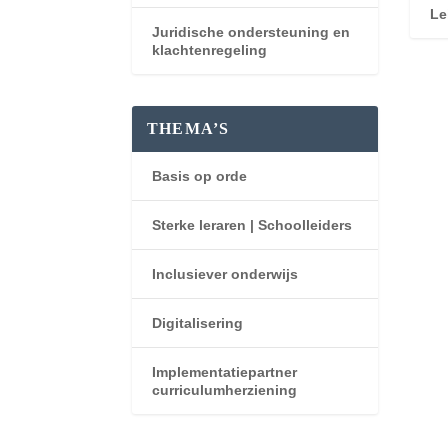
Le
Juridische ondersteuning en
klachtenregeling
THEMA’S
Basis op orde
Sterke leraren | Schoolleiders
Inclusiever onderwijs
Digitalisering
Implementatiepartner
curriculumherziening