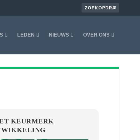
S
LEDEN
NIEUWS
OVER ONS
HET KEURMERK
TWIKKELING