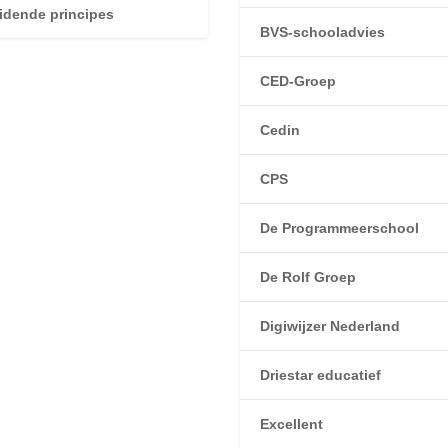
idende principes
BVS-schooladvies
CED-Groep
Cedin
CPS
De Programmeerschool
De Rolf Groep
Digiwijzer Nederland
Driestar educatief
Excellent