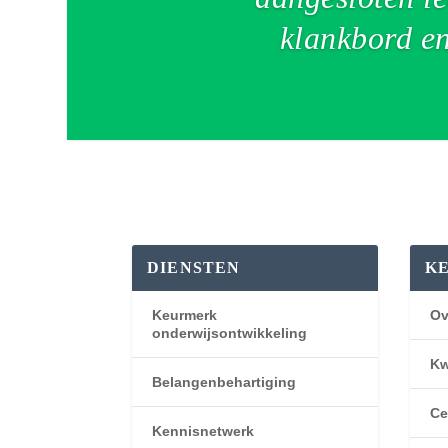
klankbord en
DIENSTEN
K
Keurmerk
Ov
onderwijsontwikkeling
Kw
Belangenbehartiging
Ce
Kennisnetwerk