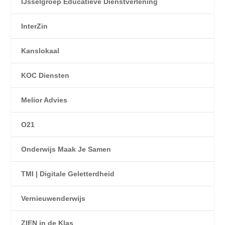
IJsselgroep Educatieve Dienstverlening
InterZin
Kanslokaal
KOC Diensten
Melior Advies
O21
Onderwijs Maak Je Samen
TMI | Digitale Geletterdheid
Vernieuwenderwijs
ZIEN in de Klas