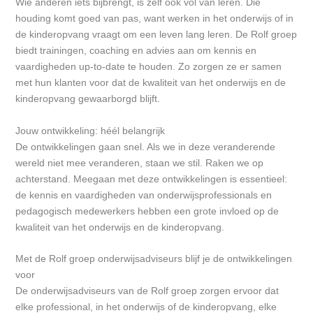
Wie anderen iets bijbrengt, is zelf ook vol van leren. Die
houding komt goed van pas, want werken in het onderwijs of in
de kinderopvang vraagt om een leven lang leren. De Rolf groep
biedt trainingen, coaching en advies aan om kennis en
vaardigheden up-to-date te houden. Zo zorgen ze er samen
met hun klanten voor dat de kwaliteit van het onderwijs en de
kinderopvang gewaarborgd blijft.
Jouw ontwikkeling: héél belangrijk
De ontwikkelingen gaan snel. Als we in deze veranderende
wereld niet mee veranderen, staan we stil. Raken we op
achterstand. Meegaan met deze ontwikkelingen is essentieel:
de kennis en vaardigheden van onderwijsprofessionals en
pedagogisch medewerkers hebben een grote invloed op de
kwaliteit van het onderwijs en de kinderopvang.
Met de Rolf groep onderwijsadviseurs blijf je de ontwikkelingen
voor
De onderwijsadviseurs van de Rolf groep zorgen ervoor dat
elke professional, in het onderwijs of de kinderopvang, elke