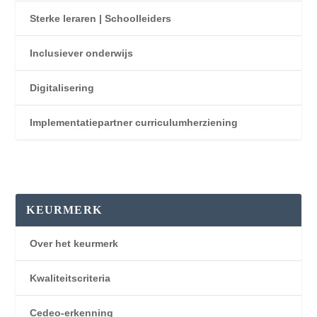
Sterke leraren | Schoolleiders
Inclusiever onderwijs
Digitalisering
Implementatiepartner curriculumherziening
KEURMERK
Over het keurmerk
Kwaliteitscriteria
Cedeo-erkenning