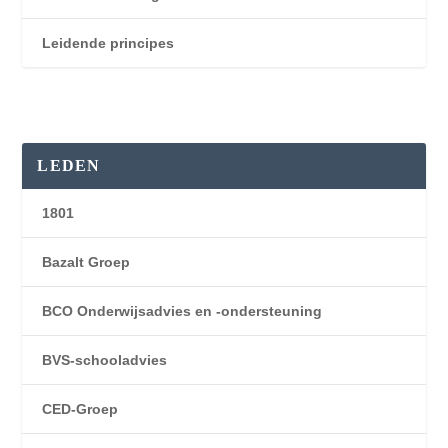
Leidende principes
LEDEN
1801
Bazalt Groep
BCO Onderwijsadvies en -ondersteuning
BVS-schooladvies
CED-Groep