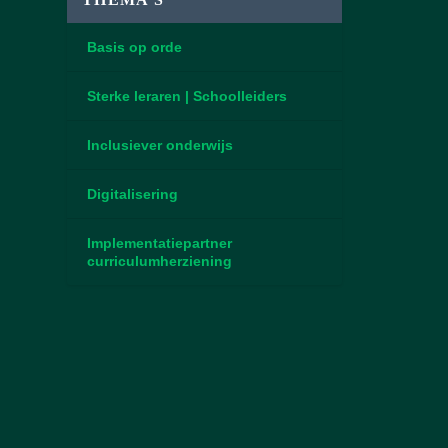
Basis op orde
Sterke leraren | Schoolleiders
Inclusiever onderwijs
Digitalisering
Implementatiepartner
curriculumherziening