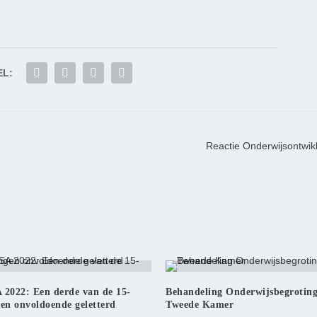
EL:
Reactie Onderwijsontwik
 2022: Een derde van de 15-
Behandeling Onderwijsbegrotin
gen onvoldoende geletterd
Tweede Kamer