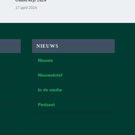
Onderwijs 2024
17 april 2024
NIEUWS
Nieuws
Nieuwsbrief
In de media
Podcast