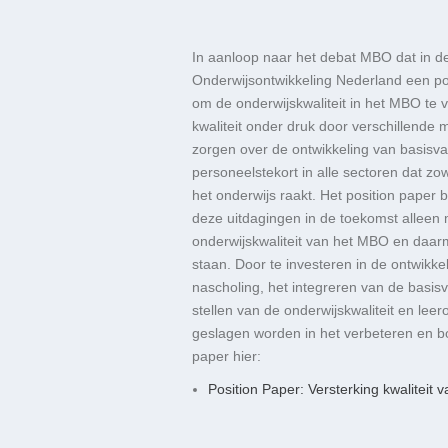
In aanloop naar het debat MBO dat in d
Onderwijsontwikkeling Nederland een pos
om de onderwijskwaliteit in het MBO te
kwaliteit onder druk door verschillende
zorgen over de ontwikkeling van basisv
personeelstekort in alle sectoren dat zo
het onderwijs raakt. Het position paper 
deze uitdagingen in de toekomst alleen
onderwijskwaliteit van het MBO en daar
staan. Door te investeren in de ontwikke
nascholing, het integreren van de basis
stellen van de onderwijskwaliteit en leer
geslagen worden in het verbeteren en bo
paper hier:
Position Paper: Versterking kwaliteit