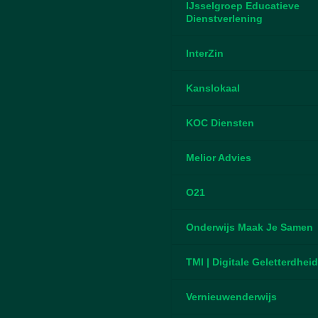
IJsselgroep Educatieve
Dienstverlening
InterZin
Kanslokaal
KOC Diensten
Melior Advies
O21
Onderwijs Maak Je Samen
TMI | Digitale Geletterdhei
Vernieuwenderwijs