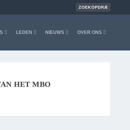
S
LEDEN
NIEUWS
OVER ONS
VAN HET MBO