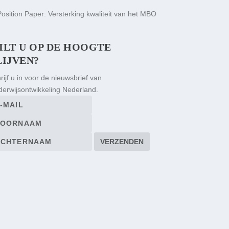
ILT U OP DE HOOGTE
LIJVEN?
rijf u in voor de nieuwsbrief van
erwijsontwikkeling Nederland.