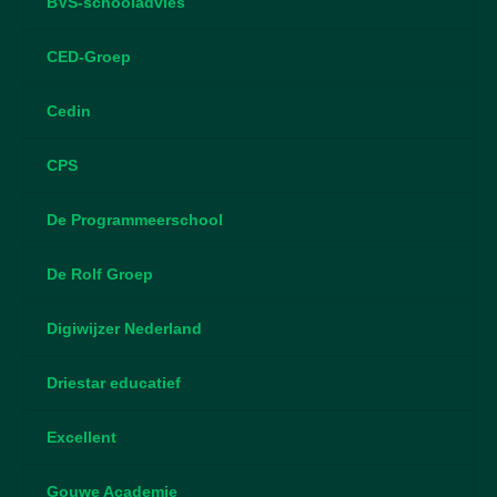
BVS-schooladvies
CED-Groep
Cedin
CPS
De Programmeerschool
De Rolf Groep
Digiwijzer Nederland
Driestar educatief
Excellent
Gouwe Academie