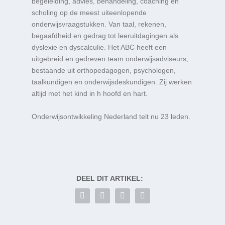
begeleiding, advies, behandeling, coaching en
scholing op de meest uiteenlopende
onderwijsvraagstukken. Van taal, rekenen,
begaafdheid en gedrag tot leeruitdagingen als
dyslexie en dyscalculie. Het ABC heeft een
uitgebreid en gedreven team onderwijsadviseurs,
bestaande uit orthopedagogen, psychologen,
taalkundigen en onderwijsdeskundigen. Zij werken
altijd met het kind in h hoofd en hart.
Onderwijsontwikkeling Nederland telt nu 23 leden.
DEEL DIT ARTIKEL: