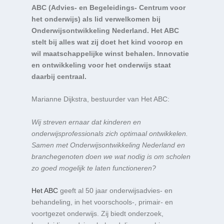
ABC (Advies- en Begeleidings- Centrum voor
het onderwijs) als lid verwelkomen bij
Onderwijsontwikkeling Nederland. Het ABC
stelt bij alles wat zij doet het kind voorop en
wil maatschappelijke winst behalen. Innovatie
en ontwikkeling voor het onderwijs staat
daarbij centraal.
Marianne Dijkstra, bestuurder van Het ABC:
Wij streven ernaar dat kinderen en
onderwijsprofessionals zich optimaal ontwikkelen.
Samen met Onderwijsontwikkeling Nederland en
branchegenoten doen we wat nodig is om scholen
zo goed mogelijk te laten functioneren?
Het ABC
geeft al 50 jaar onderwijsadvies- en
behandeling, in het voorschools-, primair- en
voortgezet onderwijs. Zij biedt onderzoek,