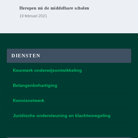
Heropen nú de middelbare scholen
19 februari 2021
DIENSTEN
Keurmerk onderwijsontwikkeling
Belangenbehartiging
Kennisnetwerk
Juridische ondersteuning en klachtenregeling