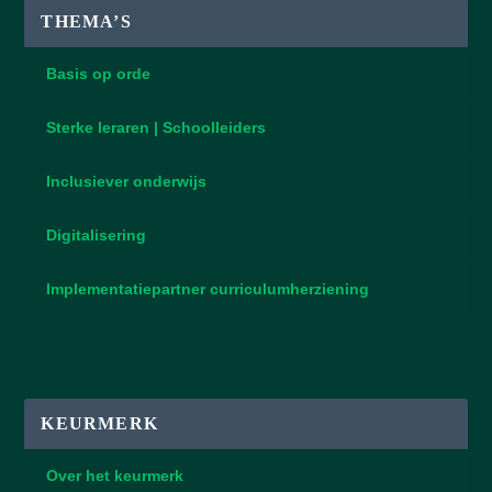
THEMA’S
Basis op orde
Sterke leraren | Schoolleiders
Inclusiever onderwijs
Digitalisering
Implementatiepartner curriculumherziening
KEURMERK
Over het keurmerk