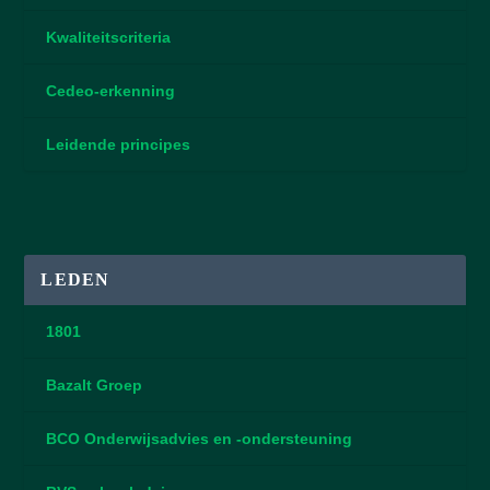
Kwaliteitscriteria
Cedeo-erkenning
Leidende principes
LEDEN
1801
Bazalt Groep
BCO Onderwijsadvies en -ondersteuning