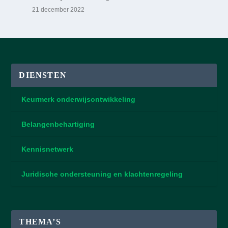
21 december 2022
DIENSTEN
Keurmerk onderwijsontwikkeling
Belangenbehartiging
Kennisnetwerk
Juridische ondersteuning en klachtenregeling
THEMA’S