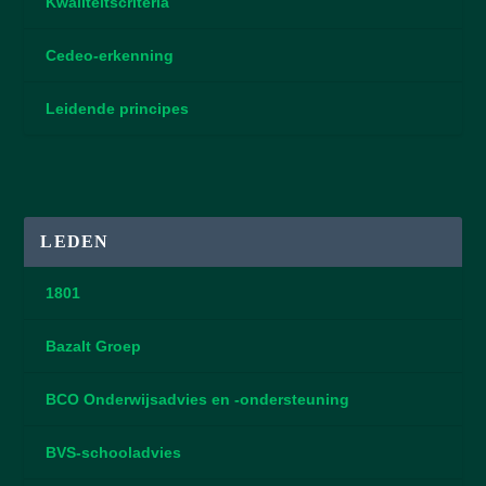
Kwaliteitscriteria
Cedeo-erkenning
Leidende principes
LEDEN
1801
Bazalt Groep
BCO Onderwijsadvies en -ondersteuning
BVS-schooladvies