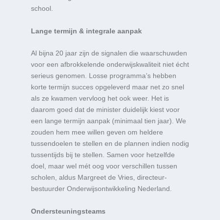
school.
Lange termijn & integrale aanpak
Al bijna 20 jaar zijn de signalen die waarschuwden
voor een afbrokkelende onderwijskwaliteit niet écht
serieus genomen. Losse programma’s hebben
korte termijn succes opgeleverd maar net zo snel
als ze kwamen vervloog het ook weer. Het is
daarom goed dat de minister duidelijk kiest voor
een lange termijn aanpak (minimaal tien jaar). We
zouden hem mee willen geven om heldere
tussendoelen te stellen en de plannen indien nodig
tussentijds bij te stellen. Samen voor hetzelfde
doel, maar wel mét oog voor verschillen tussen
scholen, aldus Margreet de Vries, directeur-
bestuurder Onderwijsontwikkeling Nederland.
Ondersteuningsteams