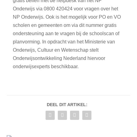
gratis bellen met de helpdesk van het NP
Onderwijs via 0800 420424 voor vragen over het
NP Onderwijs. Ook is het mogelijk voor PO en VO
scholen en gemeenten om via dit nummer gratis
ondersteuning aan te vragen bij de schoolscan of
planvorming. In opdracht van het Ministerie van
Onderwijs, Cultuur en Wetenschap stelt
Onderwijsontwikkeling Nederland hiervoor
onderwijsexperts beschikbaar.
DEEL DIT ARTIKEL: