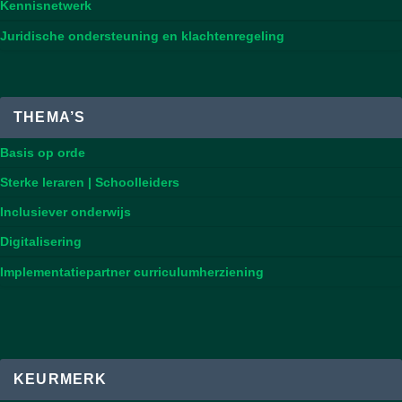
Kennisnetwerk
Juridische ondersteuning en klachtenregeling
THEMA’S
Basis op orde
Sterke leraren | Schoolleiders
Inclusiever onderwijs
Digitalisering
Implementatiepartner curriculumherziening
KEURMERK