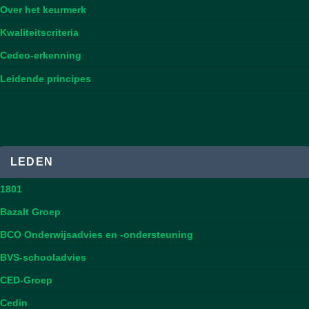
Over het keurmerk
Kwaliteitscriteria
Cedeo-erkenning
Leidende principes
LEDEN
1801
Bazalt Groep
BCO Onderwijsadvies en -ondersteuning
BVS-schooladvies
CED-Groep
Cedin