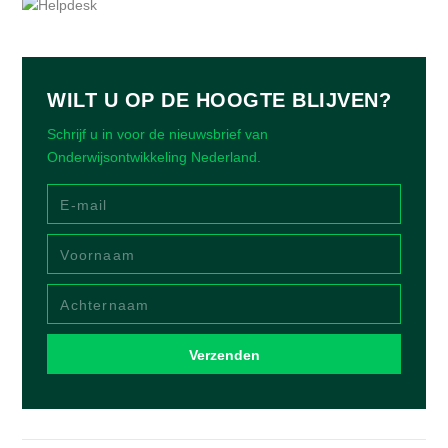
WILT U OP DE HOOGTE BLIJVEN?
Schrijf u in voor de nieuwsbrief van
Onderwijsontwikkeling Nederland.