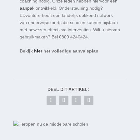
coaching nodig. Onze leden hebben hiervoor een
aanpak
ontwikkeld. Ondersteuning nodig?
EDventure heeft een landelijk dekkend netwerk
van onderwijsexperts die scholen kunnen bijstaan
met bewezen effectieve interventies. Wilt u hiervan
gebruikmaken? Bel 0800 4240424.
Bekijk
hier
het volledige aanvalsplan
DEEL DIT ARTIKEL: