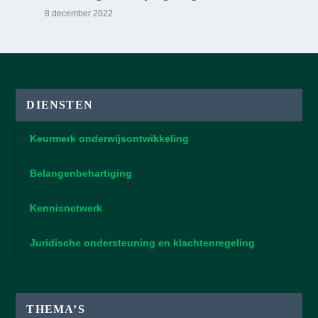
8 december 2022
DIENSTEN
Keurmerk onderwijsontwikkeling
Belangenbehartiging
Kennisnetwerk
Juridische ondersteuning en klachtenregeling
THEMA’S