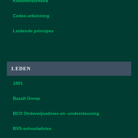
Kwaliteitscriteria
Cedeo-erkenning
Leidende principes
LEDEN
1801
Bazalt Groep
BCO Onderwijsadvies en -ondersteuning
BVS-schooladvies