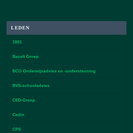
LEDEN
1801
Bazalt Groep
BCO Onderwijsadvies en -ondersteuning
BVS-schooladvies
CED-Groep
Cedin
CPS