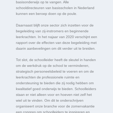
basisonderwijs op te vangen. Alle
schooldirecteuren van basisscholen in Nederland
kunnen een beroep doen op de poule.
Daarnaast blijft onze sector zich inzetten voor de
begeleiding van zij-instromers en beginnende
leerkrachten. In het najaar van 2020 verschijnt een
rapport over de effecten van deze begeleiding met
daarin aanbevelingen om dit verder uit te breiden.
Tot slot, de schoolleider heeft de sleutel in handen
om de werkdruk op de school te verminderen,
strategisch personeelsbeleid te voeren en om de
leerkrachten de professionele ruimte en
ondersteuning te bieden die zij nodig hebben om
kwalitatief goed onderwijs te bieden. Schoolleiders
staan er niet alleen voor en hoeven niet zelf het
wiel uit te vinden. Om dit te onderschrijven
organiseert onze branche voor de zomervakantie
een congres om schoolleiders te inspireren en