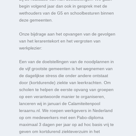
begin volgend jaar dan ook in gesprek met de
wethouders van de G5 en schoolbesturen binnen
deze gemeenten.
Onze bijdrage aan het opvangen van de gevolgen
van het lerarentekort en het vergroten van
werkplezier:
Een van de doelstellingen van de noodplannen in
de vijf grootste gemeenten is het wegnemen van
de dagelijkse stress die onder andere ontstaat
door (kortdurende) ziekte van leerkrachten. Om
scholen te helpen de eerste opvang van groepen
op een verantwoorde manier te organiseren,
lanceren wij in januari de Calamiteitenpool
leraarnu.nl. We roepen werkgevers in Nederland
op om medewerkers met een Pabo-diploma
maximaal 3 dagen per jaar op ad hoc basis vrij te
geven om kortdurend ziekteverzuim in het