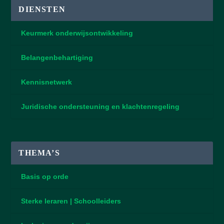
DIENSTEN
Keurmerk onderwijsontwikkeling
Belangenbehartiging
Kennisnetwerk
Juridische ondersteuning en klachtenregeling
THEMA’S
Basis op orde
Sterke leraren | Schoolleiders