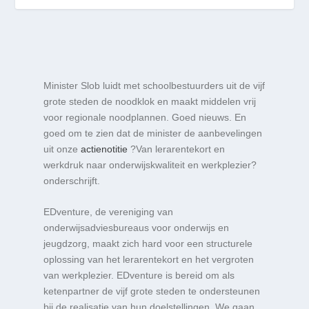
Minister Slob luidt met schoolbestuurders uit de vijf
grote steden de noodklok en maakt middelen vrij
voor regionale noodplannen. Goed nieuws. En
goed om te zien dat de minister de aanbevelingen
uit onze
actienotitie
?Van lerarentekort en
werkdruk naar onderwijskwaliteit en werkplezier?
onderschrijft.
EDventure, de vereniging van
onderwijsadviesbureaus voor onderwijs en
jeugdzorg, maakt zich hard voor een structurele
oplossing van het lerarentekort en het vergroten
van werkplezier. EDventure is bereid om als
ketenpartner de vijf grote steden te ondersteunen
bij de realisatie van hun doelstellingen. We gaan