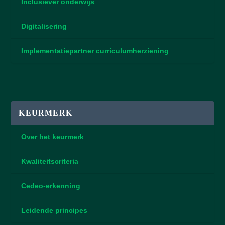
Inclusiever onderwijs
Digitalisering
Implementatiepartner curriculumherziening
KEURMERK
Over het keurmerk
Kwaliteitscriteria
Cedeo-erkenning
Leidende principes