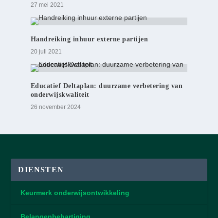
27 mei 2021
Handreiking inhuur externe partijen
20 juli 2021
Educatief Deltaplan: duurzame verbetering van
onderwijskwaliteit
26 november 2024
DIENSTEN
Keurmerk onderwijsontwikkeling
Belangenbehartiging