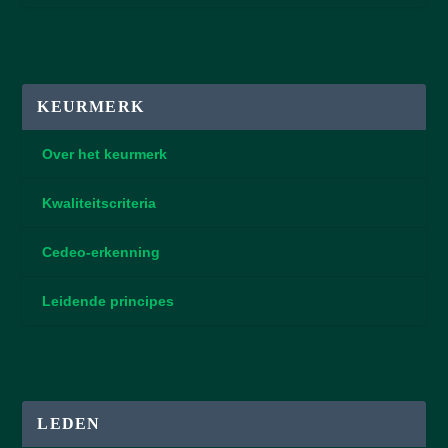
KEURMERK
Over het keurmerk
Kwaliteitscriteria
Cedeo-erkenning
Leidende principes
LEDEN