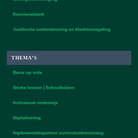
Kennisnetwerk
Juridische ondersteuning en klachtenregeling
THEMA’S
Basis op orde
Sterke leraren | Schoolleiders
Inclusiever onderwijs
Digitalisering
Implementatiepartner curriculumherziening