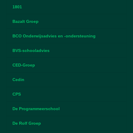
1801
Bazalt Groep
BCO Onderwijsadvies en -ondersteuning
BVS-schooladvies
CED-Groep
Cedin
CPS
De Programmeerschool
De Rolf Groep