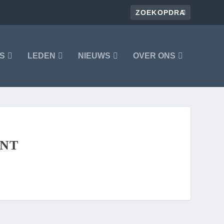
S
LEDEN
NIEUWS
OVER ONS
ANT