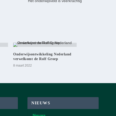
Het onderwijsveld is veerkrachtig
Onderwijsontwikkeling Nederland
verwelkomt de Rolf Groep
8 maart 2022
NIEUWS
Nieuws