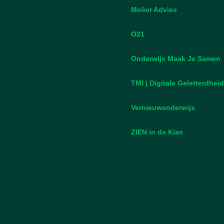
Melior Advies
O21
Onderwijs Maak Je Samen
TMI | Digitale Geletterdhei
Vernieuwenderwijs
ZIEN in de Klas