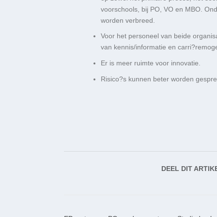
voorschools, bij PO, VO en MBO. Ond
worden verbreed.
Voor het personeel van beide organisa
van kennis/informatie en carri?remog
Er is meer ruimte voor innovatie.
Risico?s kunnen beter worden gespre
DEEL DIT ARTIK