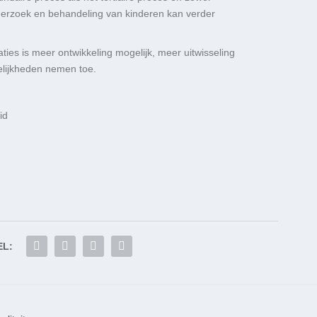
erzoek en behandeling van kinderen kan verder
ties is meer ontwikkeling mogelijk, meer uitwisseling
elijkheden nemen toe.
id
EL: