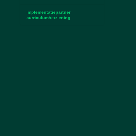
Implementatiepartner
curriculumherziening