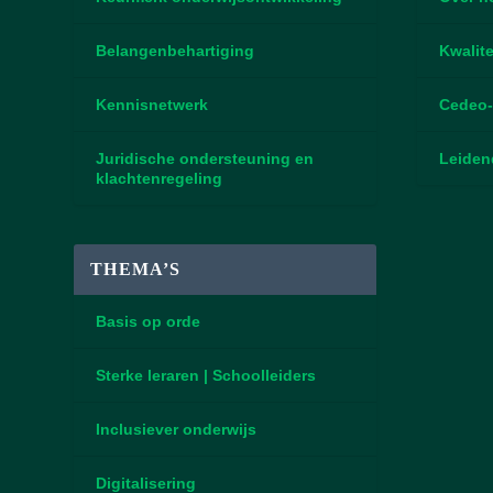
Belangenbehartiging
Kwalite
Kennisnetwerk
Cedeo-
Juridische ondersteuning en
Leiden
klachtenregeling
THEMA’S
Basis op orde
Sterke leraren | Schoolleiders
Inclusiever onderwijs
Digitalisering