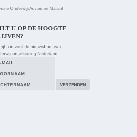
ILT U OP DE HOOGTE
LIJVEN?
rijf u in voor de nieuwsbrief van
erwijsontwikkeling Nederland.