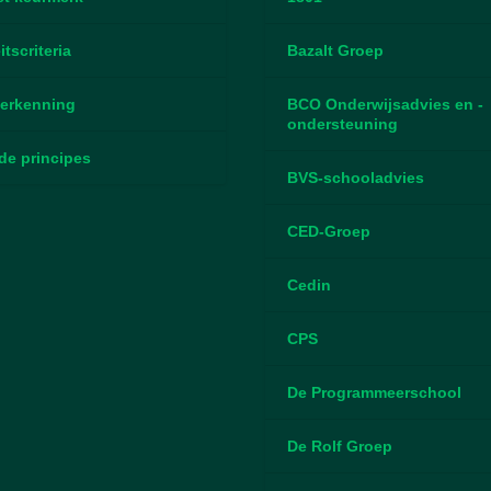
itscriteria
Bazalt Groep
erkenning
BCO Onderwijsadvies en -
ondersteuning
de principes
BVS-schooladvies
CED-Groep
Cedin
CPS
De Programmeerschool
De Rolf Groep