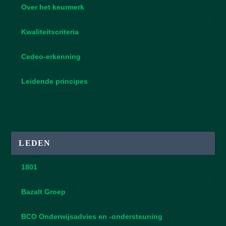
Over het keurmerk
Kwaliteitscriteria
Cedeo-erkenning
Leidende principes
LEDEN
1801
Bazalt Groep
BCO Onderwijsadvies en -ondersteuning