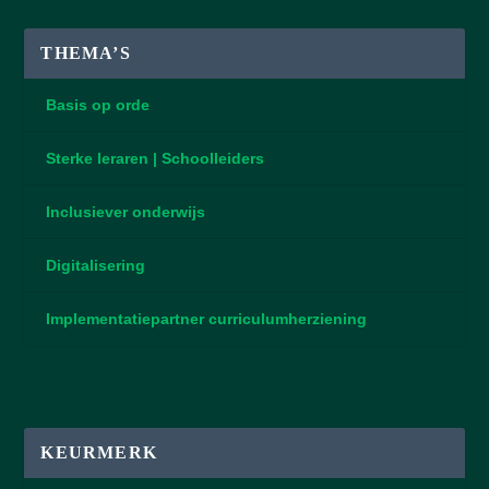
THEMA’S
Basis op orde
Sterke leraren | Schoolleiders
Inclusiever onderwijs
Digitalisering
Implementatiepartner curriculumherziening
KEURMERK