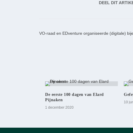
DEEL DIT ARTIK
VO-raad en EDventure organiseerde (digitale) bij
De eerste 100 dagen van Elard
Gefe
Pijnaken
10 ju
1 december 2020