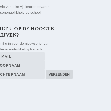
ILT U OP DE HOOGTE
LIJVEN?
rijf u in voor de nieuwsbrief van
erwijsontwikkeling Nederland.