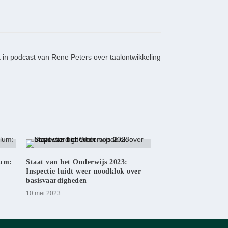
t in podcast van Rene Peters over taalontwikkeling
ium:
Staat van het Onderwijs 2023:
Inspectie luidt weer noodklok over
basisvaardigheden
10 mei 2023