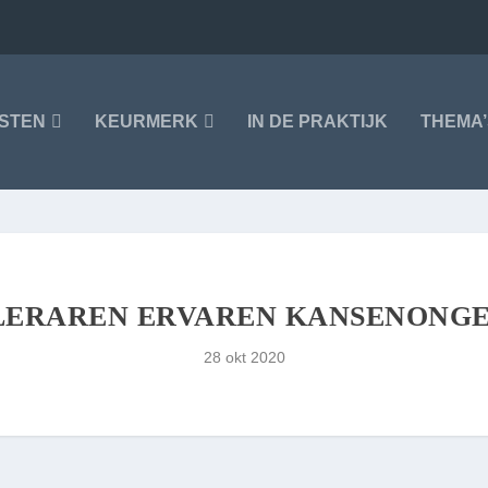
NSTEN
KEURMERK
IN DE PRAKTIJK
THEMA’
F LERAREN ERVAREN KANSENONGE
28 okt 2020