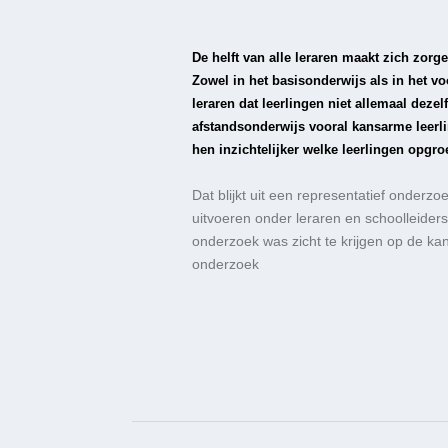
De helft van alle leraren maakt zich zor
Zowel in het basisonderwijs als in het v
leraren dat leerlingen niet allemaal deze
afstandsonderwijs vooral kansarme leerlin
hen inzichtelijker welke leerlingen opgr
Dat blijkt uit een representatief onderz
uitvoeren onder leraren en schoolleiders
onderzoek was zicht te krijgen op de kan
onderzoek