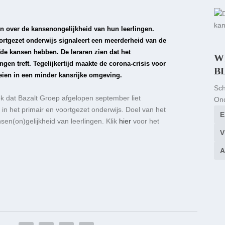
gen over de kansenongelijkheid van hun leerlingen.
oortgezet onderwijs signaleert een meerderheid van de
lfde kansen hebben. De leraren zien dat het
W
gen treft. Tegelijkertijd maakte de corona-crisis voor
B
oeien in een minder kansrijke omgeving.
Sch
oek dat Bazalt Groep afgelopen september liet
Ond
 in het primair en voortgezet onderwijs. Doel van het
sen(on)gelijkheid van leerlingen. Klik
hier
voor het