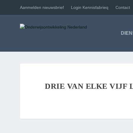
Aanmelden nieuwsbrief
Login Kennisfabrieq
Contact
DIE
DRIE VAN ELKE VIJ