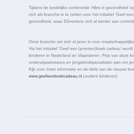
Tijdens de landelijke conferentie ‘Alles is gezondhei
zich als branche in te zetten voor het initiatief ‘Geef ee
gezondheid, waar EDventure zich al eerder aan committ
Onze branche zet zich al jaren in voor maatschappelijk
Via het initiatief ‘Geef een (prenten)boek cadeau’ wor
kinderen in Nederland en Vlaanderen. Prijs van deze bo
onderwijsadviseurs en jongekindspecialisten aan om prof
Kijk voor meer informatie en de titels van de nieuwe b
www.geefeenboekcadeau.nl
(oudere kinderen).