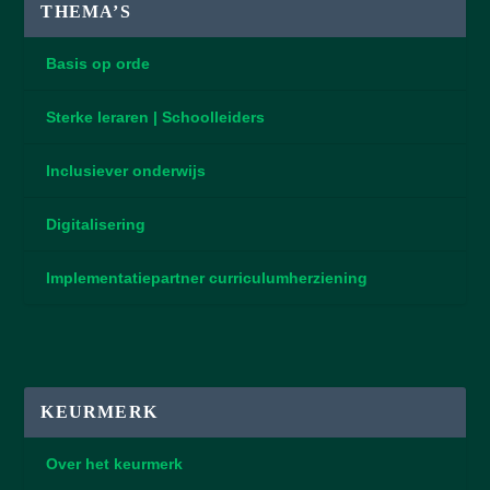
THEMA’S
Basis op orde
Sterke leraren | Schoolleiders
Inclusiever onderwijs
Digitalisering
Implementatiepartner curriculumherziening
KEURMERK
Over het keurmerk