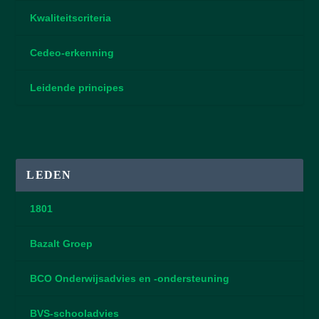
Kwaliteitscriteria
Cedeo-erkenning
Leidende principes
LEDEN
1801
Bazalt Groep
BCO Onderwijsadvies en -ondersteuning
BVS-schooladvies