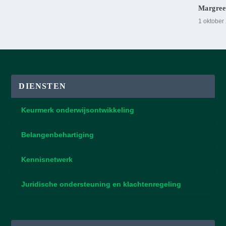
Margree
1 oktober
DIENSTEN
Keurmerk onderwijsontwikkeling
Belangenbehartiging
Kennisnetwerk
Juridische ondersteuning en klachtenregeling