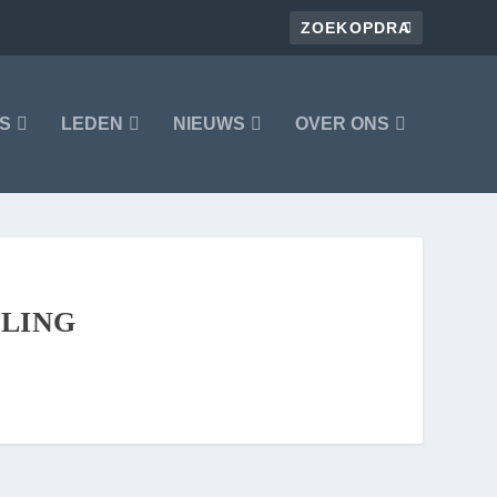
S
LEDEN
NIEUWS
OVER ONS
RLING