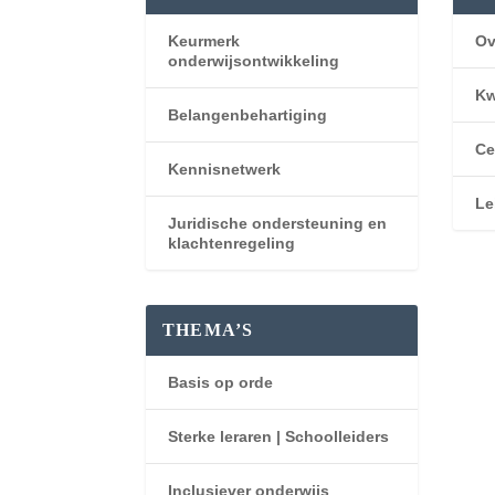
Keurmerk
Ov
onderwijsontwikkeling
Kw
Belangenbehartiging
Ce
Kennisnetwerk
Le
Juridische ondersteuning en
klachtenregeling
THEMA’S
Basis op orde
Sterke leraren | Schoolleiders
Inclusiever onderwijs