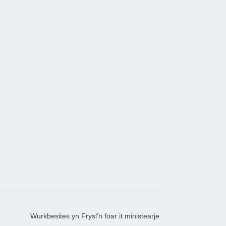
Wurkbesites yn Frysl’n foar it ministearje