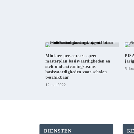
Minister presenteert opzet
PISA
masterplan basisvaardigheden en
jari
stelt ondersteuningsteams
5 de
basisvaardigheden voor scholen
beschikbaar
12 mei 2022
DIENSTEN
K