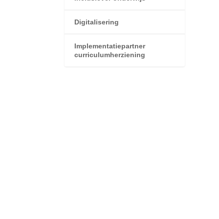
Digitalisering
Implementatiepartner
curriculumherziening