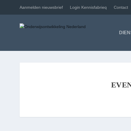
Aanmelden nieuwsbrief
Login Kennisfabrieq
Contact
DIE
EVEN