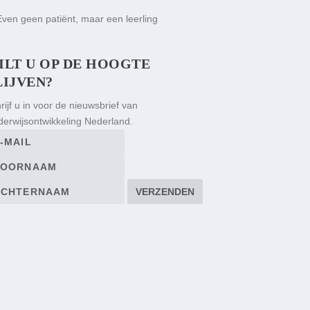
ILT U OP DE HOOGTE
LIJVEN?
rijf u in voor de nieuwsbrief van
erwijsontwikkeling Nederland.