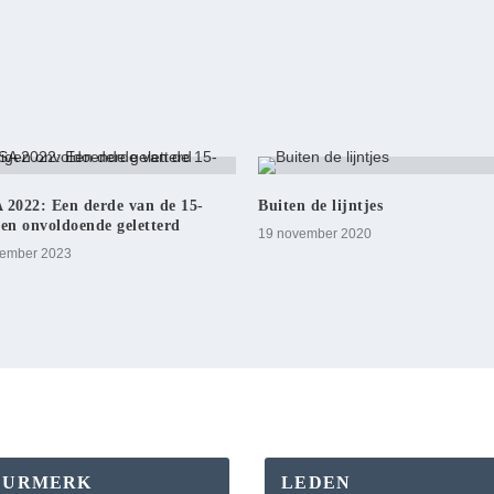
 2022: Een derde van de 15-
Buiten de lijntjes
gen onvoldoende geletterd
19 november 2020
cember 2023
EURMERK
LEDEN