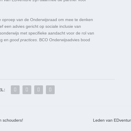
e oproep van de Onderwijsraad om mee te denken
ef een advies gericht op sociale inclusie van
isonderwijs met specifieke aandacht voor de rol van
ing en
good practices
. BCO Onderwijsadvies bood
EL:
n schouders!
Leden van EDventur