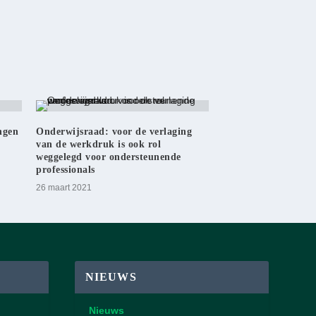
ingen
Onderwijsraad: voor de verlaging
van de werkdruk is ook rol
weggelegd voor ondersteunende
professionals
26 maart 2021
NIEUWS
Nieuws