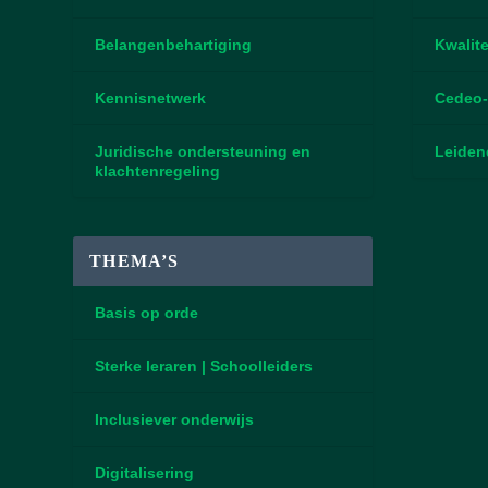
Belangenbehartiging
Kwalite
Kennisnetwerk
Cedeo-
Juridische ondersteuning en
Leiden
klachtenregeling
THEMA’S
Basis op orde
Sterke leraren | Schoolleiders
Inclusiever onderwijs
Digitalisering