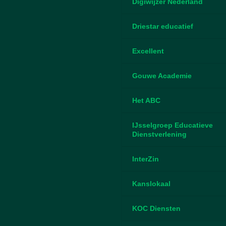
Digiwijzer Nederland
Driestar educatief
Excellent
Gouwe Academie
Het ABC
IJsselgroep Educatieve
Dienstverlening
InterZin
Kanslokaal
KOC Diensten