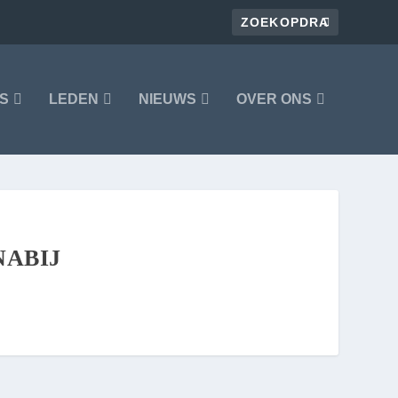
S
LEDEN
NIEUWS
OVER ONS
NABIJ