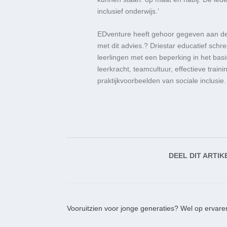
inclusief onderwijs.’
EDventure heeft gehoor gegeven aan d
met dit advies.? Driestar educatief schre
leerlingen met een beperking in het bas
leerkracht, teamcultuur, effectieve train
praktijkvoorbeelden van sociale inclusie.
DEEL DIT ARTIK
Vooruitzien voor jonge generaties? Wel op ervare