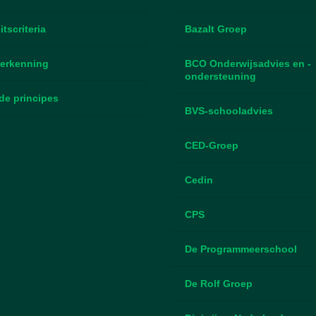
itscriteria
Bazalt Groep
erkenning
BCO Onderwijsadvies en -
ondersteuning
de principes
BVS-schooladvies
CED-Groep
Cedin
CPS
De Programmeerschool
De Rolf Groep