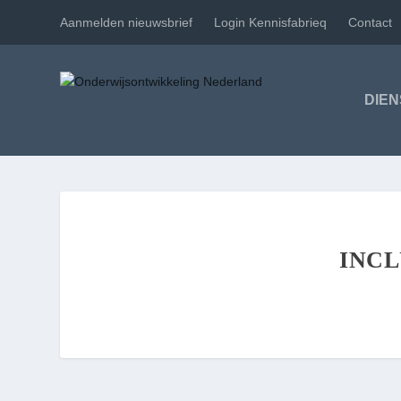
Aanmelden nieuwsbrief
Login Kennisfabrieq
Contact
DIE
INCL