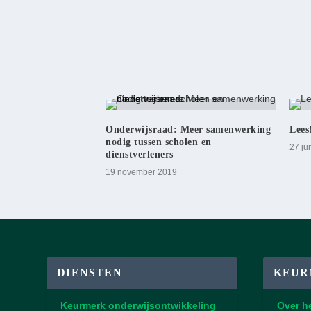
Onderwijsraad: Meer samenwerking
Lees
nodig tussen scholen en
27 ju
dienstverleners
19 november 2019
DIENSTEN
KEUR
Keurmerk onderwijsontwikkeling
Over h