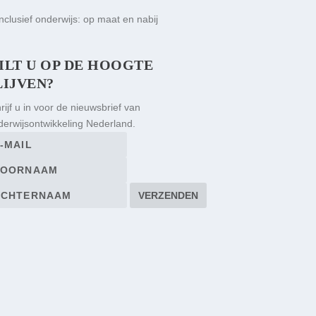
ILT U OP DE HOOGTE
LIJVEN?
rijf u in voor de nieuwsbrief van
erwijsontwikkeling Nederland.