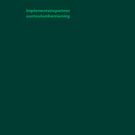
Implementatiepartner
curriculumherziening