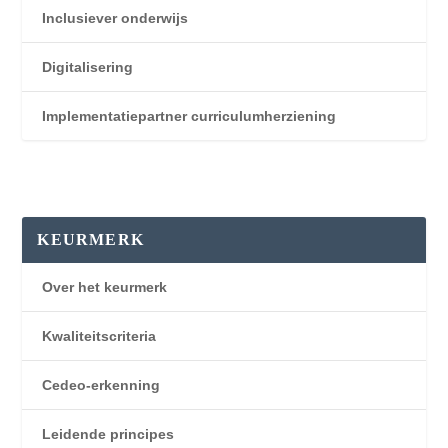
Inclusiever onderwijs
Digitalisering
Implementatiepartner curriculumherziening
KEURMERK
Over het keurmerk
Kwaliteitscriteria
Cedeo-erkenning
Leidende principes