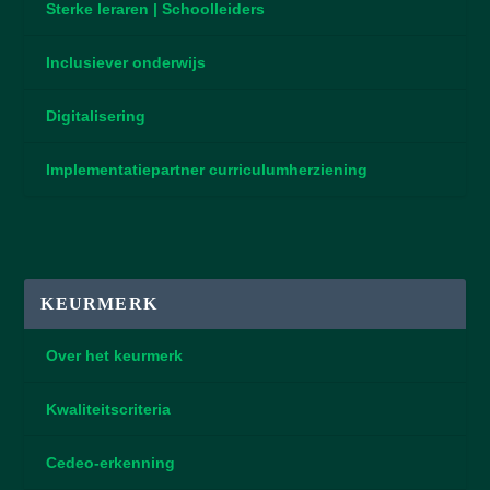
Sterke leraren | Schoolleiders
Inclusiever onderwijs
Digitalisering
Implementatiepartner curriculumherziening
KEURMERK
Over het keurmerk
Kwaliteitscriteria
Cedeo-erkenning