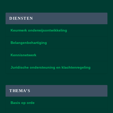
DIENSTEN
Keurmerk onderwijsontwikkeling
Belangenbehartiging
Kennisnetwerk
Juridische ondersteuning en klachtenregeling
THEMA’S
Basis op orde