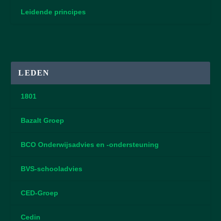
Leidende principes
LEDEN
1801
Bazalt Groep
BCO Onderwijsadvies en -ondersteuning
BVS-schooladvies
CED-Groep
Cedin