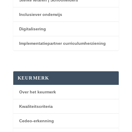
Sterke leraren | Schoolleiders
Inclusiever onderwijs
Digitalisering
Implementatiepartner curriculumherziening
KEURMERK
Over het keurmerk
Kwaliteitscriteria
Cedeo-erkenning