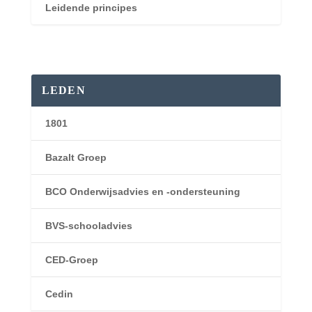
Leidende principes
LEDEN
1801
Bazalt Groep
BCO Onderwijsadvies en -ondersteuning
BVS-schooladvies
CED-Groep
Cedin