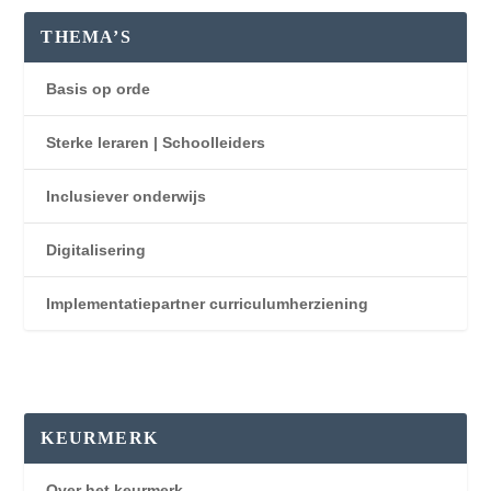
THEMA’S
Basis op orde
Sterke leraren | Schoolleiders
Inclusiever onderwijs
Digitalisering
Implementatiepartner curriculumherziening
KEURMERK
Over het keurmerk