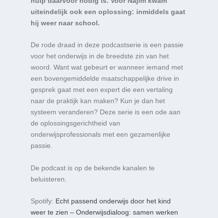
hulp daarvoor nodig is. Voor Najim kwam
uiteindelijk ook een oplossing: inmiddels gaat
hij weer naar school.
De rode draad in deze podcastserie is een passie
voor het onderwijs in de breedste zin van het
woord. Want wat gebeurt er wanneer iemand met
een bovengemiddelde maatschappelijke drive in
gesprek gaat met een expert die een vertaling
naar de praktijk kan maken? Kun je dan het
systeem veranderen? Deze serie is een ode aan
de oplossingsgerichtheid van
onderwijsprofessionals met een gezamenlijke
passie.
De podcast is op de bekende kanalen te
beluisteren.
Spotify:
Echt passend onderwijs door het kind
weer te zien – Onderwijsdialoog: samen werken