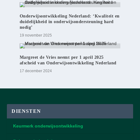
Onderwijsontwikkeling Nederland: ‘Kwaliteit en
duidelijkheid in onderwijsondersteuning hard
nodig’
19 november 2025
Margreet de Vries neemt per 1 april 2025
afscheid van Onderwijsontwikkeling Nederland
17 december 2024
DIENSTEN
Keurmerk onderwijsontwikkeling