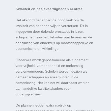
Kwaliteit en basisvaardigheden centraal
Het akkoord benadrukt de noodzaak om de
kwaliteit van het onderwijs te versterken. Dit is
ingegeven door dalende prestaties in lezen,
schrijven en rekenen, tekorten aan leraren en de
aansluiting van onderwijs op maatschappelijke en
economische ontwikkelingen.
Onderwijs wordt gepositioneerd als fundament
voor vrijheid, verbondenheid en toekomstig
verdienvermogen. Scholen worden gezien als
gemeenschappen en ankerpunten in de
samenleving. Het kabinet wil daarnaast werken
aan landelijke kwaliteitskaders voor
onderwijsadvies.
De plannen leggen extra nadruk op
basisvaardigheden in po, vo en mbo. Daarbij gaat