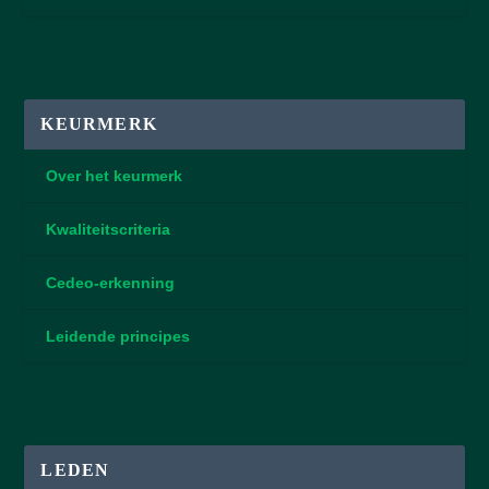
KEURMERK
Over het keurmerk
Kwaliteitscriteria
Cedeo-erkenning
Leidende principes
LEDEN