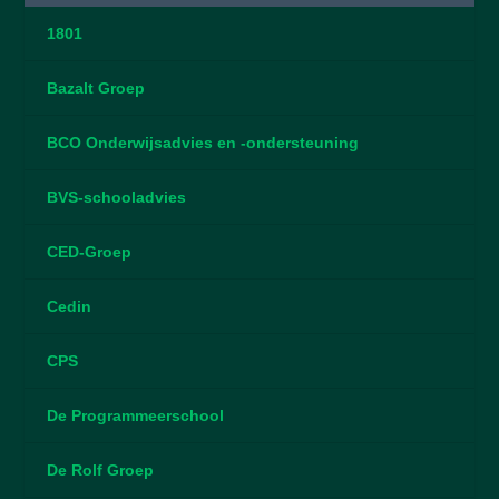
1801
Bazalt Groep
BCO Onderwijsadvies en -ondersteuning
BVS-schooladvies
CED-Groep
Cedin
CPS
De Programmeerschool
De Rolf Groep