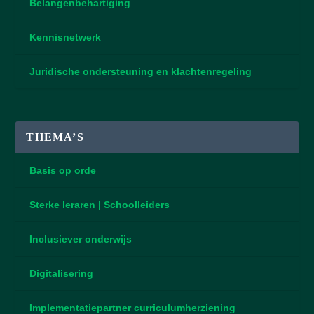
Belangenbehartiging
Kennisnetwerk
Juridische ondersteuning en klachtenregeling
THEMA’S
Basis op orde
Sterke leraren | Schoolleiders
Inclusiever onderwijs
Digitalisering
Implementatiepartner curriculumherziening